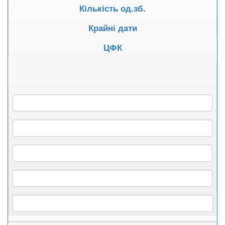
Кількість од.зб.
Крайні дати
ЦФК