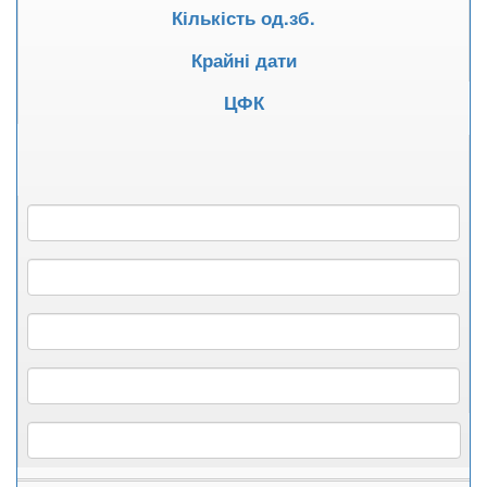
Кількість од.зб.
Крайні дати
ЦФК