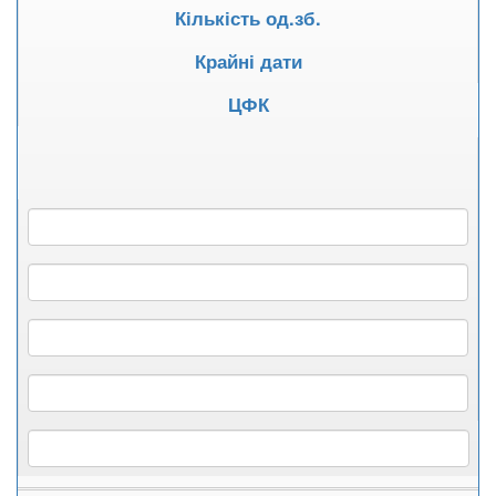
Кількість од.зб.
Крайні дати
ЦФК