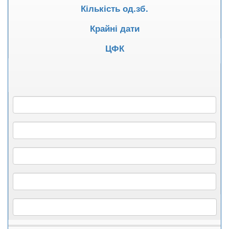
Кількість од.зб.
Крайні дати
ЦФК