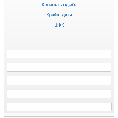
Кількість од.зб.
Крайні дати
ЦФК