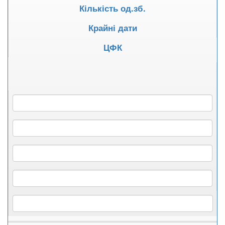
Кількість од.зб.
Крайні дати
ЦФК