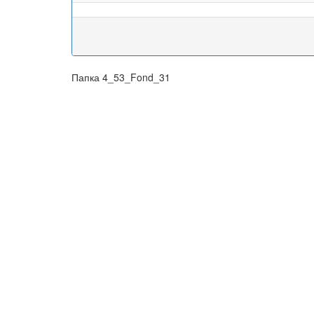
Папка 4_53_Fond_31