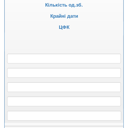
Кількість од.зб.
Крайні дати
ЦФК