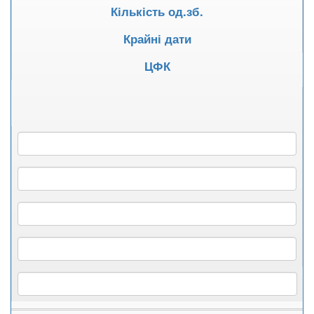
Кількість од.зб.
Крайні дати
ЦФК