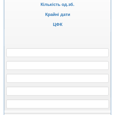
Кількість од.зб.
Крайні дати
ЦФК