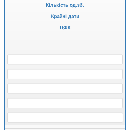
Кількість од.зб.
Крайні дати
ЦФК