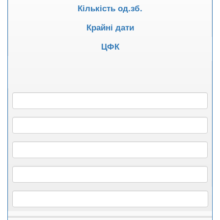
Кількість од.зб.
Крайні дати
ЦФК