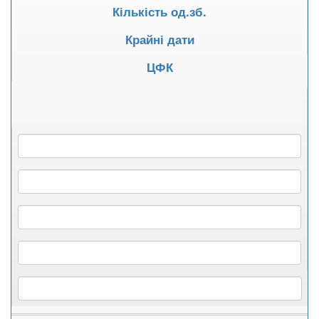
Кількість од.зб.
Крайні дати
ЦФК