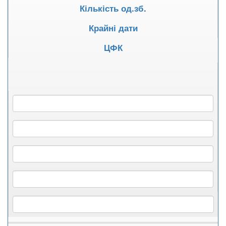
Кількість од.зб.
Крайні дати
ЦФК