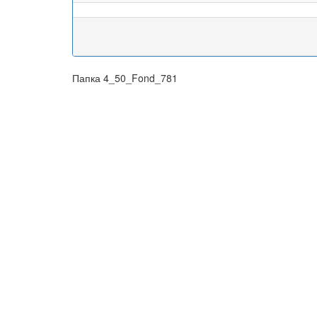
Папка 4_50_Fond_781