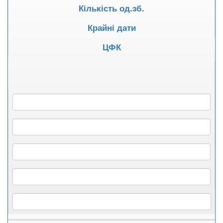
Кількість од.зб.
Крайні дати
ЦФК