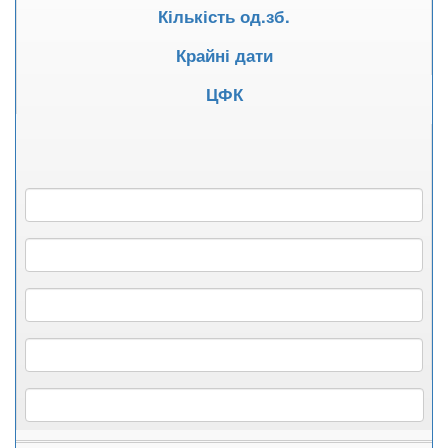
Кількість од.зб.
Крайні дати
ЦФК