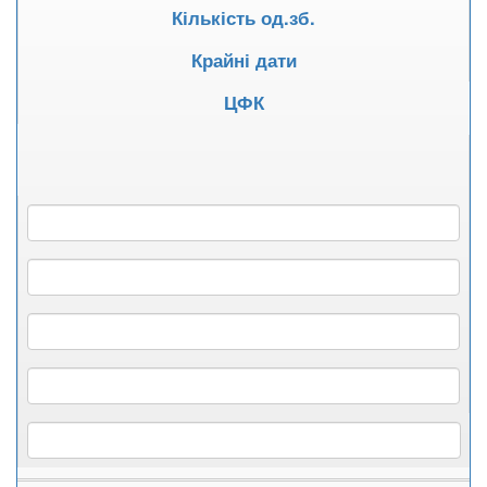
Кількість од.зб.
Крайні дати
ЦФК