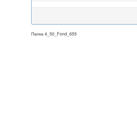
Папка 4_50_Fond_655