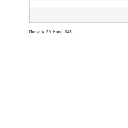
Папка 4_50_Fond_648