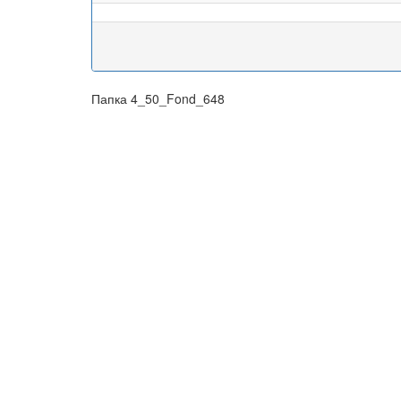
Папка 4_50_Fond_648