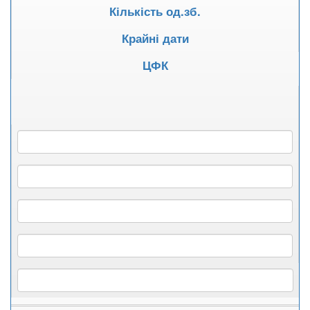
Кількість од.зб.
Крайні дати
ЦФК