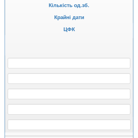
Кількість од.зб.
Крайні дати
ЦФК