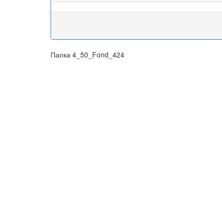
Папка 4_50_Fond_424