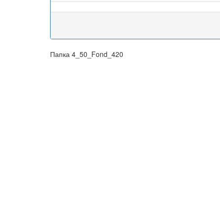
Папка 4_50_Fond_420