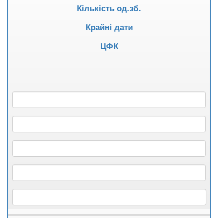
Кількість од.зб.
Крайні дати
ЦФК