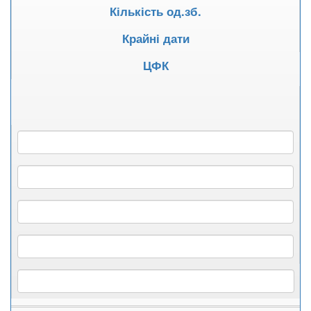
Кількість од.зб.
Крайні дати
ЦФК