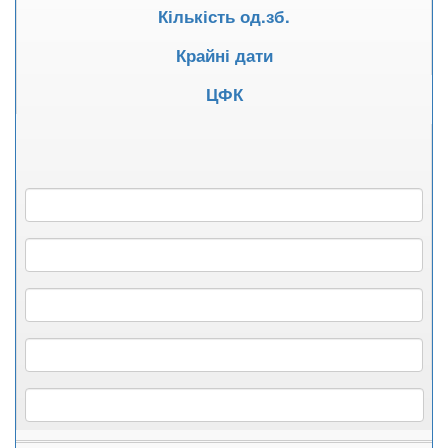
Кількість од.зб.
Крайні дати
ЦФК