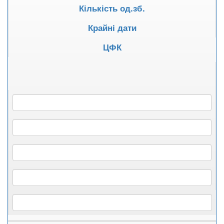
Кількість од.зб.
Крайні дати
ЦФК