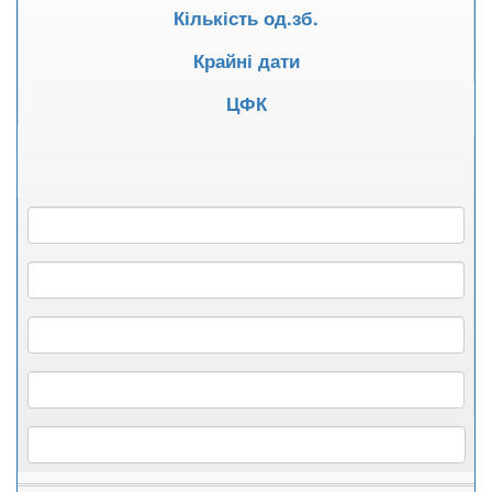
Кількість од.зб.
Крайні дати
ЦФК