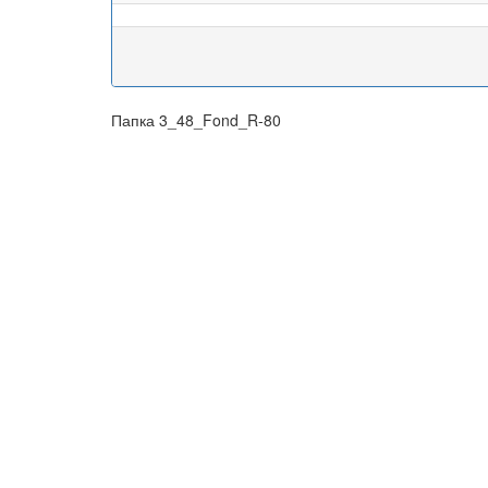
Папка 3_48_Fond_R-80