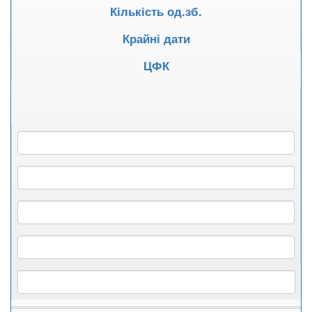
Кількість од.зб.
Крайні дати
ЦФК