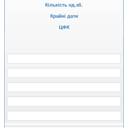
Кількість од.зб.
Крайні дати
ЦФК