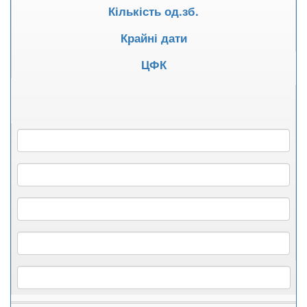
Кількість од.зб.
Крайні дати
ЦФК