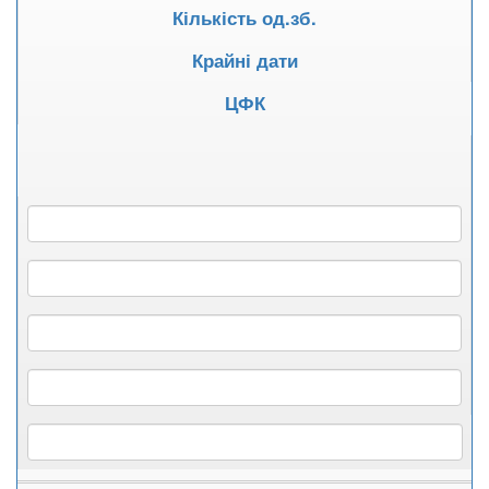
Кількість од.зб.
Крайні дати
ЦФК