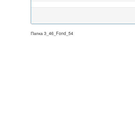
Папка 3_46_Fond_54