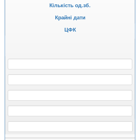
Кількість од.зб.
Крайні дати
ЦФК