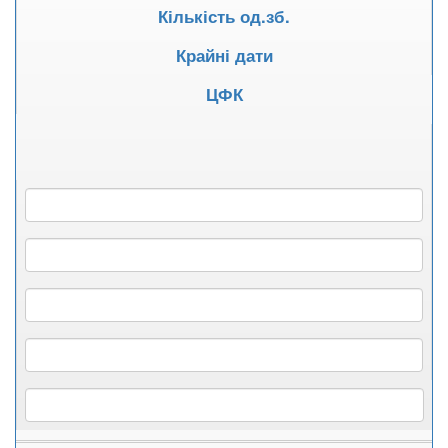
Кількість од.зб.
Крайні дати
ЦФК