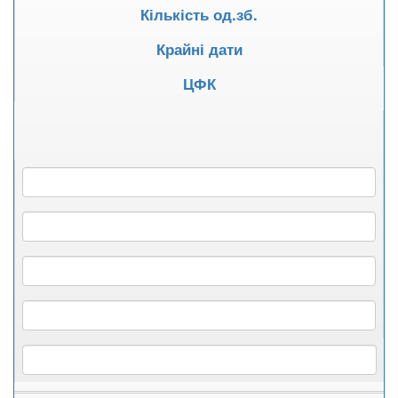
Кількість од.зб.
Крайні дати
ЦФК