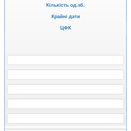
Кількість од.зб.
Крайні дати
ЦФК