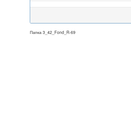
Папка 3_42_Fond_R-69