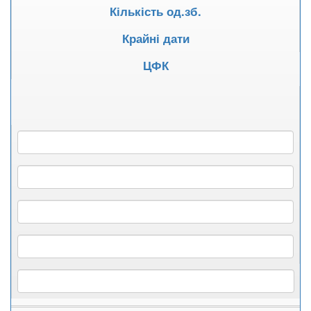
Кількість од.зб.
Крайні дати
ЦФК