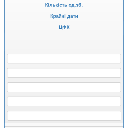
Кількість од.зб.
Крайні дати
ЦФК