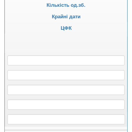
Кількість од.зб.
Крайні дати
ЦФК