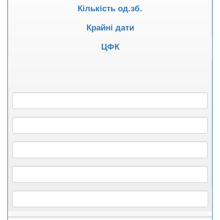
Кількість од.зб.
Крайні дати
ЦФК