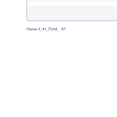
Папка 3_41_Fond_ -67