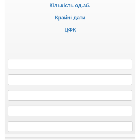
Кількість од.зб.
Крайні дати
ЦФК