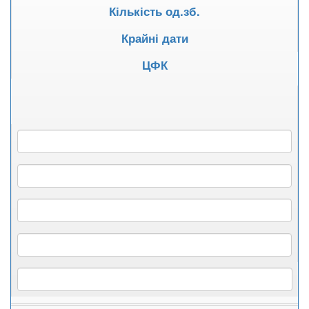
Кількість од.зб.
Крайні дати
ЦФК