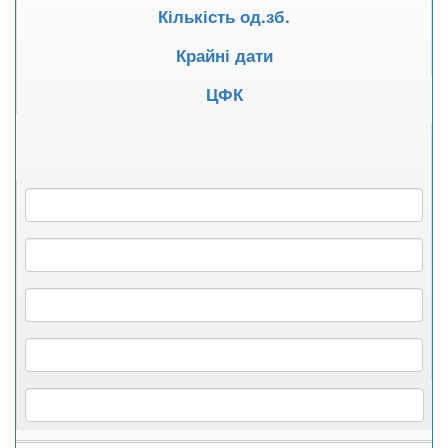
Кількість од.зб.
Крайні дати
ЦФК