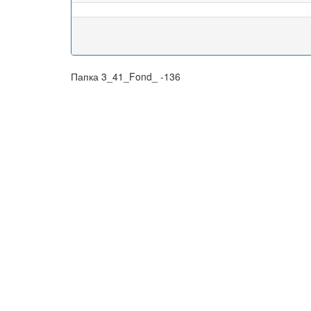
Папка 3_41_Fond_ -136